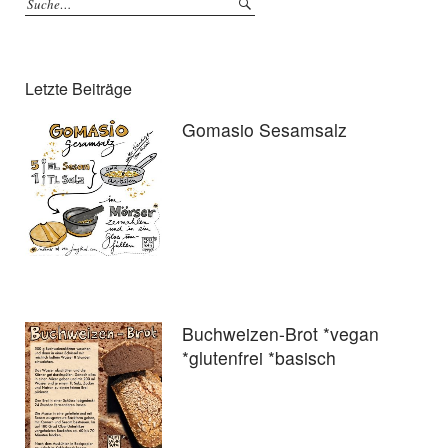
Letzte Beiträge
Gomasio Sesamsalz
Buchweizen-Brot *vegan
*glutenfrei *basisch