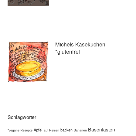
Michels Käsekuchen
*glutenfrei
Schlagwörter
Basenfasten
Apfel
backen
*vegane Rezepte
auf Reisen
Bananen