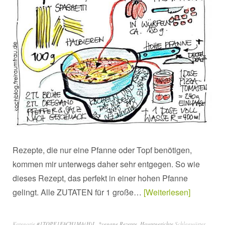
Rezepte, die nur eine Pfanne oder Topf benötigen,
kommen mir unterwegs daher sehr entgegen. So wie
dieses Rezept, das perfekt in einer hohen Pfanne
gelingt. Alle ZUTATEN für 1 große…
Weiterlesen
Kategorie
#1TOPF1FACH1MA(H)L
,
*vegane Rezepte
,
Hauptgerichte
Schlagwörter