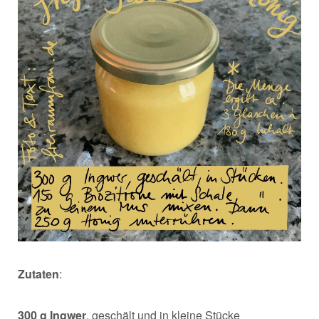
Zutaten
:
300 g Ingwer
, geschält und in kleine Stücke