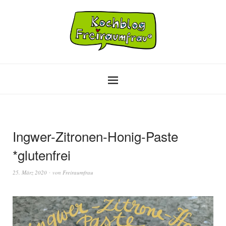
Ingwer-Zitronen-Honig-Paste
*glutenfrei
25. März 2020
von
Freiraumfrau