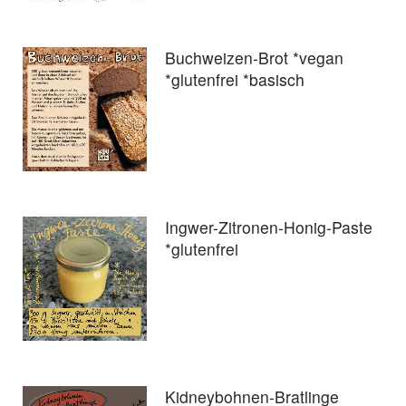
Buchweizen-Brot *vegan
*glutenfrei *basisch
Ingwer-Zitronen-Honig-Paste
*glutenfrei
Kidneybohnen-Bratlinge