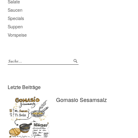
Salate
Saucen
Specials
Suppen
Vorspeise
Letzte Beiträge
Gomasio Sesamsalz