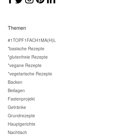
Themen
#1TOPF1FACH1MA(H)L
*basische Rezepte
*glutenfreie Rezepte
*vegane Rezepte
*vegetarische Rezepte
Backen
Beilagen
Fastenprojekt
Getränke
Grundrezepte
Hauptgerichte
Nachtisch