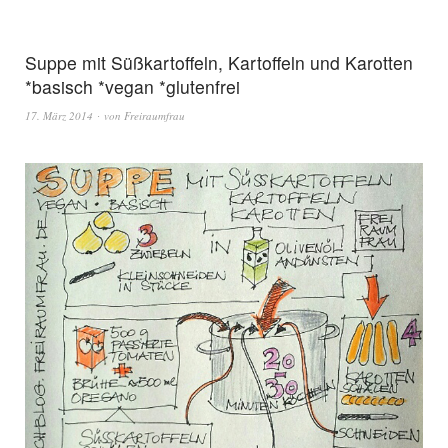
Suppe mit Süßkartoffeln, Kartoffeln und Karotten
*basisch *vegan *glutenfrei
17. März 2014
von
Freiraumfrau