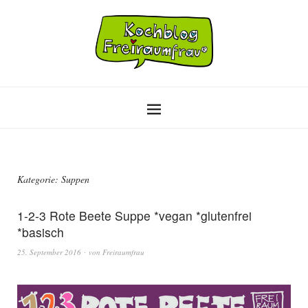
Kategorie:
Suppen
1-2-3 Rote Beete Suppe *vegan *glutenfrei
*basisch
25. September 2016
von
Freiraumfrau