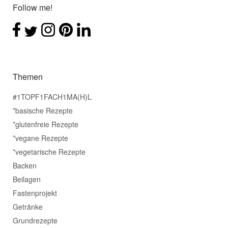
Follow me!
Themen
#1TOPF1FACH1MA(H)L
*basische Rezepte
*glutenfreie Rezepte
*vegane Rezepte
*vegetarische Rezepte
Backen
Beilagen
Fastenprojekt
Getränke
Grundrezepte