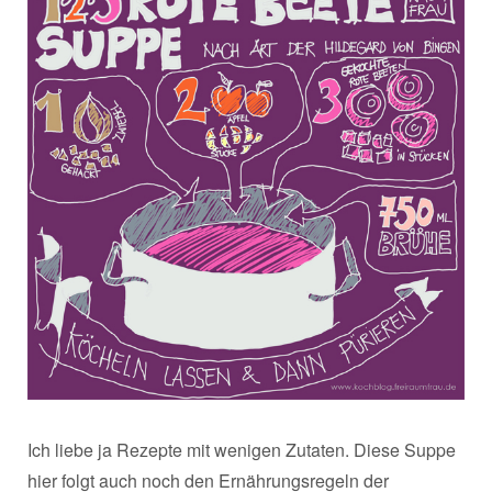
Ich liebe ja Rezepte mit wenigen Zutaten. Diese Suppe
hier folgt auch noch den Ernährungsregeln der