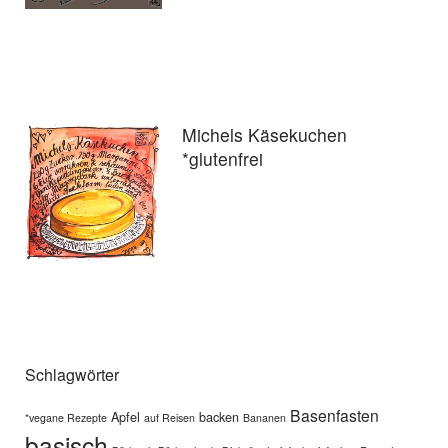
Michels Käsekuchen
*glutenfrei
Schlagwörter
Basenfasten
Apfel
backen
*vegane Rezepte
auf Reisen
Bananen
basisch