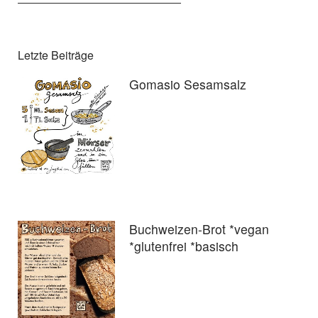
Letzte Beiträge
Gomasio Sesamsalz
Buchweizen-Brot *vegan
*glutenfrei *basisch